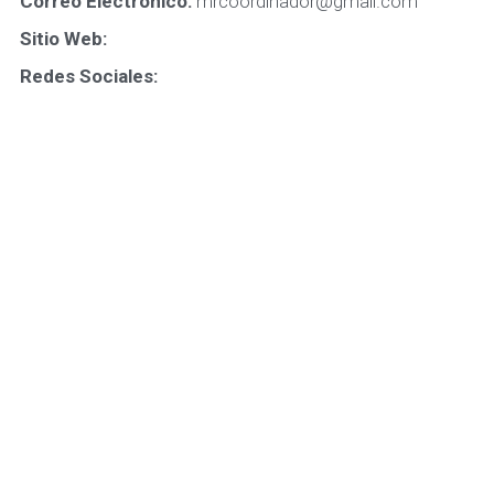
Correo Electrónico: 
mrcoordinador@gmail.com
Sitio Web: 
Redes Sociales: 