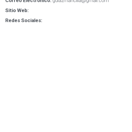
Correo Electrónico: 
gdiazmancilla@gmail.com
Sitio Web:
Redes Sociales: